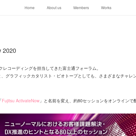
Home
About us
Members
Works
w 2020
ックレコーディングを担当してきた富士通フォーラム。
と、グラフィックカタリスト・ビオトープとしても、さまざまなチャレ
「
Fujitsu ActivateNow
」と名前を変え、約80セッションをオンラインで