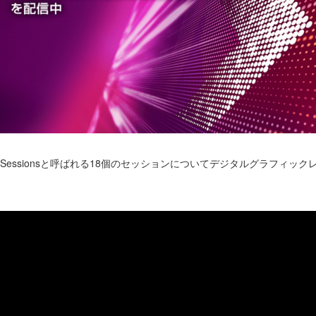
al Sessionsと呼ばれる18個のセッションについてデジタルグラフィ