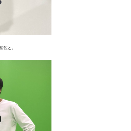
O補佐と。