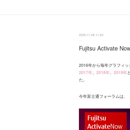
2020.11.06 11:24
Fujitsu Activate No
2016年から毎年グラフィ
2017年
、
2018年
、
2019年
た。
今年富士通フォーラムは、