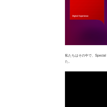
私たちはその中で、Speci
た。