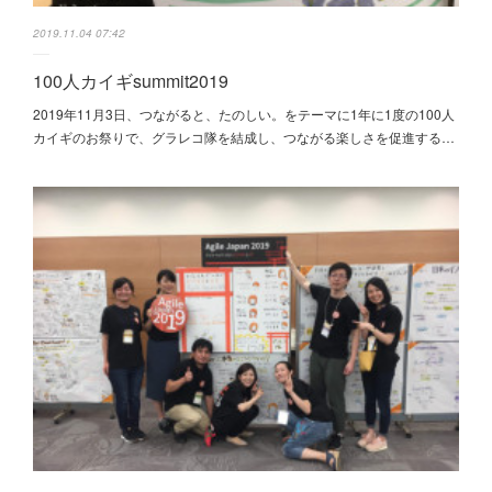
2019.11.04 07:42
100人カイギsummit2019
2019年11月3日、つながると、たのしい。をテーマに1年に1度の100人
カイギのお祭りで、グラレコ隊を結成し、つながる楽しさを促進する…