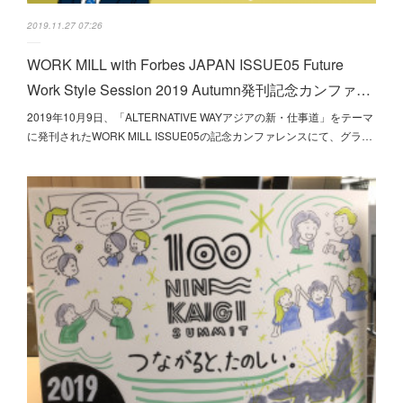
2019.11.27 07:26
WORK MILL with Forbes JAPAN ISSUE05 Future
Work Style Session 2019 Autumn発刊記念カンファ…
2019年10月9日、「ALTERNATIVE WAYアジアの新・仕事道」をテーマ
に発刊されたWORK MILL ISSUE05の記念カンファレンスにて、グラ…