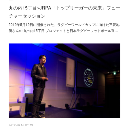
丸の内15丁目×JRPA「トップリーガーの未来」フュー
チャーセッション
2019年5月19日に開催された、ラグビーワールドカップに向けた三菱地
所さんの 丸の内15丁目 プロジェクトと日本ラグビーフットボール選…
2019.06.10 03:13