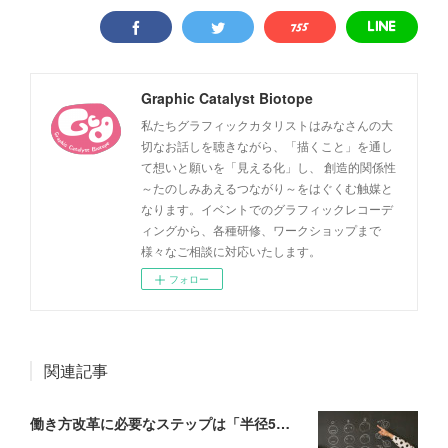
Graphic Catalyst Biotope
私たちグラフィックカタリストはみなさんの大
切なお話しを聴きながら、「描くこと」を通し
て想いと願いを「見える化」し、 創造的関係性
～たのしみあえるつながり～をはぐくむ触媒と
なります。イベントでのグラフィックレコーデ
ィングから、各種研修、ワークショップまで
様々なご相談に対応いたします。
フォロー
関連記事
働き方改革に必要なステップは「半径5メートルの輪を増やす」こと──【対談】at WillWork藤本あゆみさん×GCBタムラカイさん（後編）