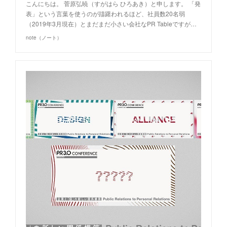
こんにちは。 菅原弘暁（すがはら ひろあき）と申します。 「発
表」という言葉を使うのが躊躇われるほど、社員数20名弱
（2019年3月現在）とまだまだ小さい会社なPR Tableですが…
note（ノート）