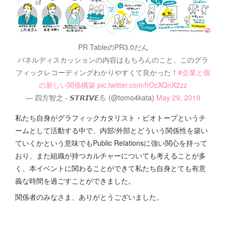
PR TableのPR3.0だん
パネルディスカッションの内容はもちろんのこと、このグラ
フィックレコーディングわかりやすくて良かった！
#企業と個
の新しい関係構築
pic.twitter.com/hOcXQnX2zz
— 四方智之 - 𝙎𝙏𝙍𝙄𝙑𝙀💪 (@tomo4kata)
May 29, 2019
私たち自身がグラフィックカタリスト・ビオトープというチ
ームとして活動する中で、内部/外部とどういう関係性を築い
ていくかという意味でもPublic Relationsに強い関心を持って
おり、また組織が持つカルチャーについても考えることが多
く、本イベントに関わることができて私たち自身とても有意
義な時間を過ごすことができました。
関係者のみなさま、ありがとうございました。