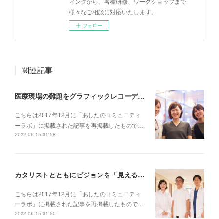
ィングから、各種研修、ワークショップまで
様々なご相談に対応いたします。
フォロー
関連記事
医療現場の難題をグラフィックレコーディングと対話で解決する!?──元気会横浜病院の取り組み（後編）【創造的関係性をつくりだす「グラフィックカタリスト」プロジェクト(4)】
こちらは2017年12月に「あしたのコミュニティ
ーラボ」に掲載された記事を再掲載したもので…
2022.06.15 01:58
カタリストとともにビジョンを「見える化」する──元気会横浜病院の取り組み（前編）【創造的関係性をつくりだす「グラフィックカタリスト」プロジェクト(3)】
こちらは2017年12月に「あしたのコミュニティ
ーラボ」に掲載された記事を再掲載したもので…
2022.06.15 01:50