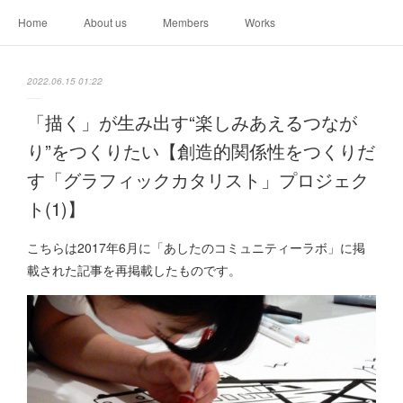
Home
About us
Members
Works
2022.06.15 01:22
「描く」が生み出す“楽しみあえるつなが
り”をつくりたい【創造的関係性をつくりだ
す「グラフィックカタリスト」プロジェク
ト(1)】
こちらは2017年6月に「あしたのコミュニティーラボ」に掲
載された記事を再掲載したものです。