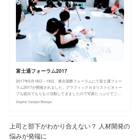
富士通フォーラム2017
2017年5月18日～19日、東京国際フォーラムにて富士通フォー
ラム2017が開催されました。グラフィックカタリストビオトー
プも総出でもりもり活動してきましたので写真たっぷりでご…
Graphic Catalyst Biotope
上司と部下がわかり合えない？ 人材開発の
悩みが発端に