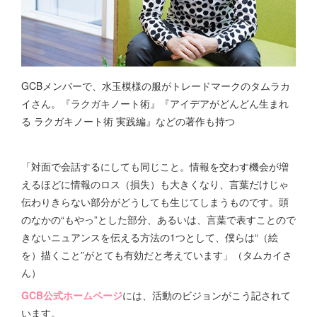
GCBメンバーで、水玉模様の服がトレードマークのタムラカ
イさん。『ラクガキノート術』『アイデアがどんどん生まれ
る ラクガキノート術 実践編』などの著作も持つ
「対面で会話するにしても同じこと。情報を交わす機会が増
えるほどに情報のロス（損失）も大きくなり、言葉だけじゃ
伝わりきらない部分がどうしても生じてしまうものです。頭
のなかの“もやっ”とした部分、あるいは、言葉で表すことので
きないニュアンスを伝える方法の1つとして、僕らは“（絵
を）描くこと”がとても有効だと考えています」（タムカイさ
ん）
GCB公式ホームページ
には、活動のビジョンがこう記されて
います。