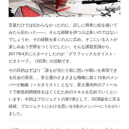
言葉だけでは伝わらなかったのに、試しに簡単に絵を描いて
みたら伝わった――。そんな経験を持つ人は多いのではない
でしょうか。その経験を多くの人に広め、そこにいる人々が
楽しみあう空間をつくりだしたい。そんな課題意識から、
2017年4月にスタートしたのが「グラフィックカタリスト・
ビオトープ」（GCB）の活動です。
その目的はずばり「誰もが当たり前に想いや願いを表現でき
る社会の実現」。富士通のさまざまな職種に就く12名のメン
バーが触媒（＝カタリスト）となり、富士通内外のフィール
ドで創造的関係性をはぐくむためのスキルを広めていくとい
います。今回はプロジェクトの第1弾として、GCB誕生に至る
経緯、プロジェクトにかける思いを3名のメンバーにうかがい
ました。