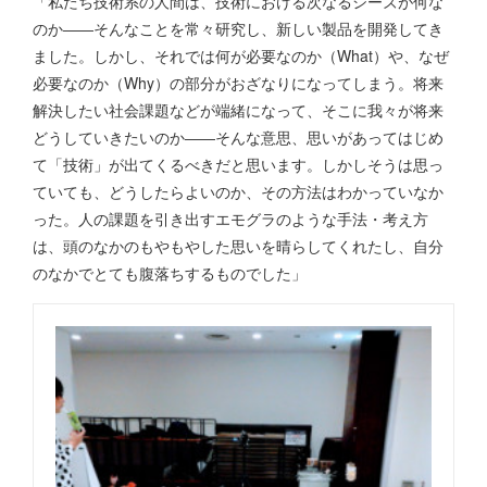
「私たち技術系の人間は、技術における次なるシーズが何な
のか――そんなことを常々研究し、新しい製品を開発してき
ました。しかし、それでは何が必要なのか（What）や、なぜ
必要なのか（Why）の部分がおざなりになってしまう。将来
解決したい社会課題などが端緒になって、そこに我々が将来
どうしていきたいのか――そんな意思、思いがあってはじめ
て「技術」が出てくるべきだと思います。しかしそうは思っ
ていても、どうしたらよいのか、その方法はわかっていなか
った。人の課題を引き出すエモグラのような手法・考え方
は、頭のなかのもやもやした思いを晴らしてくれたし、自分
のなかでとても腹落ちするものでした」