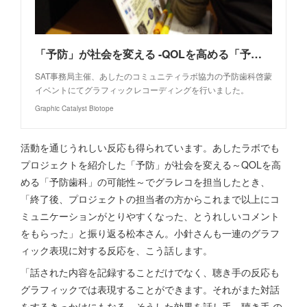
「予防」が社会を変える -QOLを高める「予防歯科」の可能性
SAT事務局主催、あしたのコミュニティラボ協力の予防歯科啓蒙
イベントにてグラフィックレコーディングを行いました。
Graphic Catalyst Biotope
活動を通じうれしい反応も得られています。あしたラボでも
プロジェクトを紹介した「予防」が社会を変える～QOLを高
める「予防歯科」の可能性～でグラレコを担当したとき、
「終了後、プロジェクトの担当者の方からこれまで以上にコ
ミュニケーションがとりやすくなった、とうれしいコメント
をもらった」と振り返る松本さん。小針さんも一連のグラフ
ィック表現に対する反応を、こう話します。
「話された内容を記録することだけでなく、聴き手の反応も
グラフィックでは表現することができます。それがまた対話
をするきっかけにもなる。そうした効果を話し手、聴き手 の