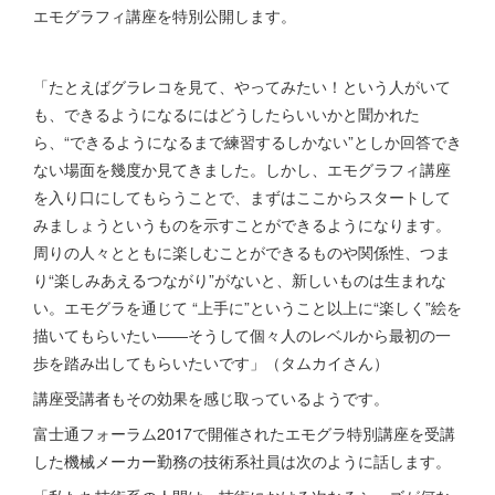
エモグラフィ講座を特別公開します。
「たとえばグラレコを見て、やってみたい！という人がいて
も、できるようになるにはどうしたらいいかと聞かれた
ら、“できるようになるまで練習するしかない”としか回答でき
ない場面を幾度か見てきました。しかし、エモグラフィ講座
を入り口にしてもらうことで、まずはここからスタートして
みましょうというものを示すことができるようになります。
周りの人々とともに楽しむことができるものや関係性、つま
り“楽しみあえるつながり”がないと、新しいものは生まれな
い。エモグラを通じて “上手に”ということ以上に“楽しく”絵を
描いてもらいたい――そうして個々人のレベルから最初の一
歩を踏み出してもらいたいです」（タムカイさん）
講座受講者もその効果を感じ取っているようです。
富士通フォーラム2017で開催されたエモグラ特別講座を受講
した機械メーカー勤務の技術系社員は次のように話します。