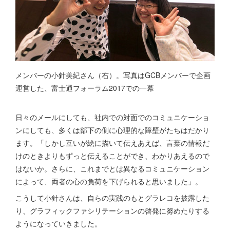
メンバーの小針美紀さん（右）。写真はGCBメンバーで企画
運営した、富士通フォーラム2017での一幕
日々のメールにしても、社内での対面でのコミュニケーショ
ンにしても、多くは部下の側に心理的な障壁がたちはだかり
ます。「しかし互いが絵に描いて伝えあえば、言葉の情報だ
けのときよりもずっと伝えることができ、わかりあえるので
はないか。さらに、これまでとは異なるコミュニケーション
によって、両者の心の負荷を下げられると思いました」。
こうして小針さんは、自らの実践のもとグラレコを披露した
り、グラフィックファシリテーションの啓発に努めたりする
ようになっていきました。