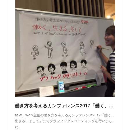
働き方を考えるカンファレンス2017「働く、生きる、そして」
at Will Work主催の働き方を考えるカンファレンス2017「働く、
生きる、そして」にてグラフィックレコーディングを行いまし
た。