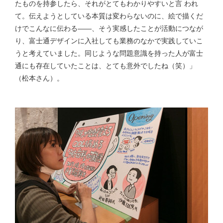
たものを持参したら、それがとてもわかりやすいと言 われ
て。伝えようとしている本質は変わらないのに、絵で描くだ
けでこんなに伝わる――、そう実感したことが活動につなが
り、富士通デザインに入社しても業務のなかで実践していこ
うと考えていました。同じような問題意識を持った人が富士
通にも存在していたことは、とても意外でしたね（笑）」
（松本さん）。