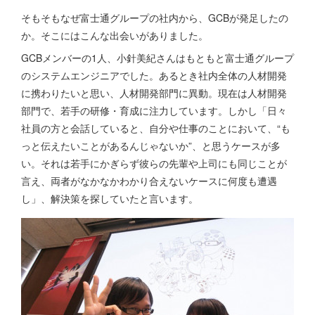
そもそもなぜ富士通グループの社内から、GCBが発足したの
か。そこにはこんな出会いがありました。
GCBメンバーの1人、小針美紀さんはもともと富士通グループ
のシステムエンジニアでした。あるとき社内全体の人材開発
に携わりたいと思い、人材開発部門に異動。現在は人材開発
部門で、若手の研修・育成に注力しています。しかし「日々
社員の方と会話していると、自分や仕事のことにおいて、“も
っと伝えたいことがあるんじゃないか”、と思うケースが多
い。それは若手にかぎらず彼らの先輩や上司にも同じことが
言え、両者がなかなかわかり合えないケースに何度も遭遇
し」、解決策を探していたと言います。