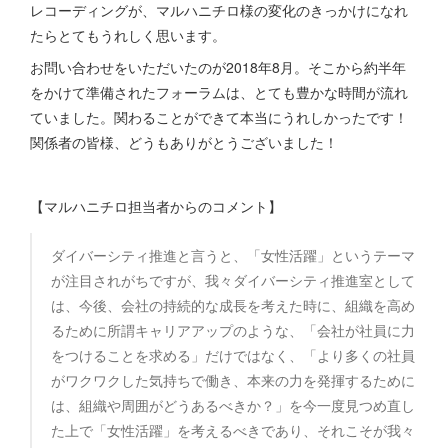
レコーディングが、マルハニチロ様の変化のきっかけになれ
たらとてもうれしく思います。
お問い合わせをいただいたのが2018年8月。そこから約半年
をかけて準備されたフォーラムは、とても豊かな時間が流れ
ていました。関わることができて本当にうれしかったです！
関係者の皆様、どうもありがとうございました！
【マルハニチロ担当者からのコメント】
ダイバーシティ推進と言うと、「女性活躍」というテーマ
が注目されがちですが、我々ダイバーシティ推進室として
は、今後、会社の持続的な成長を考えた時に、組織を高め
るために所謂キャリアアップのような、「会社が社員に力
をつけることを求める」だけではなく、「より多くの社員
がワクワクした気持ちで働き、本来の力を発揮するために
は、組織や周囲がどうあるべきか？」を今一度見つめ直し
た上で「女性活躍」を考えるべきであり、それこそが我々