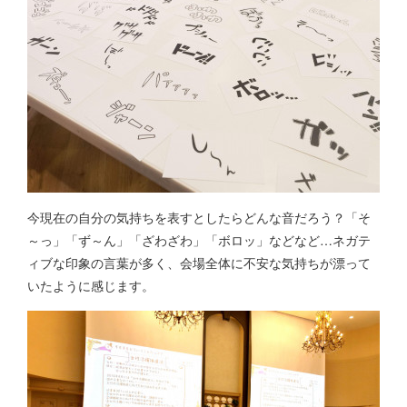
今現在の自分の気持ちを表すとしたらどんな音だろう？「そ
～っ」「ず～ん」「ざわざわ」「ボロッ」などなど…ネガテ
ィブな印象の言葉が多く、会場全体に不安な気持ちが漂って
いたように感じます。