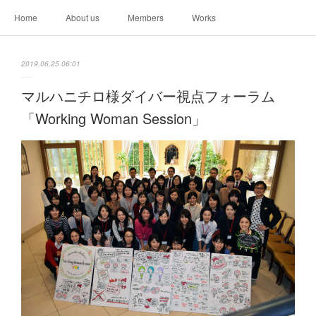
Home
About us
Members
Works
2019.06.25 06:01
マルハニチロ様ダイバー視点フォーラム
「Working Woman Session」