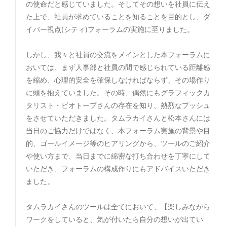
の使命だと感じていました。そしてその想いを社員に伝え
た上で、社員が求めていることを知ることを目的とし、ダ
イバー視点(シティ)フォーラムの実施に至りました。
しかし、我々と社員の交流をメインとした本フォーラムに
おいては、まず人事部と社員の間で感じられている距離感
を縮め、心理的安全を確保しなければならず、その場作り
に頭を抱えていました。その時、偶然にもグラフィックカ
タリスト・ビオトープさんの存在を知り、熱烈なプッシュ
をさせていただきました。タムラカイさんと松本さんには
当日のご協力だけではなく、本フォーラム実施の背景や目
的、ゴールイメージ等のヒアリングから、ツールのご紹介
や使い方まで、当日までに綿密な打ち合わせを丁寧にして
いただき、フォーラムの構成作りにもアドバイスいただき
ました。
タムラカイさんのツールは全てにおいて、【楽しみながら
ワークをしていると、気が付いたら自分の想いが出てい