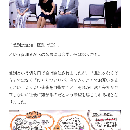
「差別は無知、区別は理知」
という参加者からの名言には会場からは唸り声も。
差別という切り口で会は開催されましたが、「差別をなくそ
う」ではなく「ひとりひとりが、今できることでお互いを支
え合い、よりよい未来を目指すこと」それが自然と差別が存
在しないに社会に繋がるのだという希望を感じられる場とな
りました。