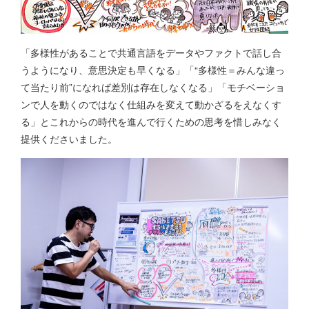
「多様性があることで共通言語をデータやファクトで話し合
うようになり、意思決定も早くなる」「“多様性＝みんな違っ
て当たり前”になれば差別は存在しなくなる」「モチベーショ
ンで人を動くのではなく仕組みを変えて動かざるをえなくす
る」とこれからの時代を進んで行くための思考を惜しみなく
提供くださいました。