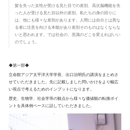
髪を失った女性が受ける見た目での差別、高次脳機能を失
った人が受ける見た目以外の差別。私たちの身の回りに
は、他にも様々な差別があります。人間には自分とは異な
る者に注意を向ける本能があり差別そのものはなくならな
いと思われます。では社会の、意識のどこを変えればいい
のでしょう。
◆第一部◆
立命館アジア太平洋大学学長、出口治明氏の講演をまとめさ
せていただきました。先に記載しました問いかけをより幅広
い視点で考えるためのインプットになります。
歴史、生物学、社会学等の観点から様々な価値観の転換ポイ
ントを具体例ベースに話していただきました。