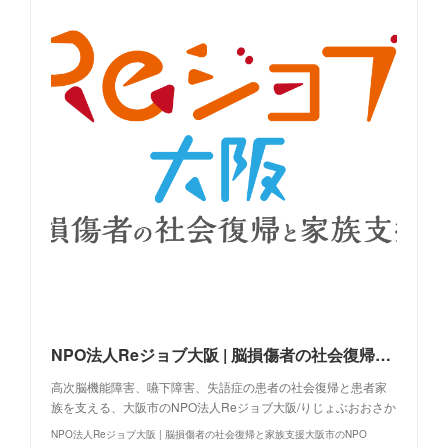
NPO法人Reジョブ大阪 | 脳損傷者の社会復帰と家族支援大阪市のNPO
高次脳機能障害、嚥下障害、失語症の患者の社会復帰と患者家
族を支える、大阪市のNPO法人Reジョブ大阪/りじょぶおおさか
NPO法人Reジョブ大阪 | 脳損傷者の社会復帰と家族支援大阪市のNPO