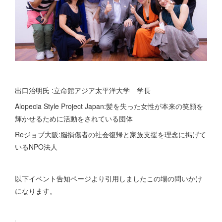
出口治明氏 :立命館アジア太平洋大学 学長
Alopecia Style Project Japan:髪を失った女性が本来の笑顔を
輝かせるために活動をされている団体
Reジョブ大阪:脳損傷者の社会復帰と家族支援を理念に掲げて
いるNPO法人
以下イベント告知ページより引用しましたこの場の問いかけ
になります。