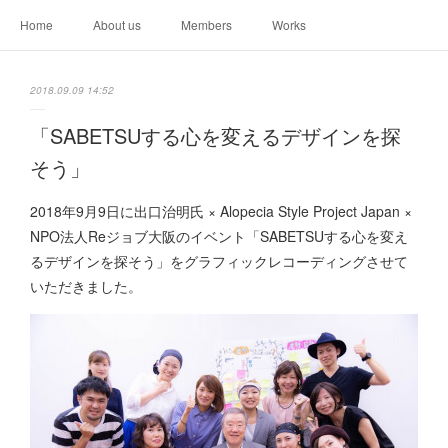
Home
About us
Members
Works
2018.09.09 14:52
「SABETSUする心を変えるデザインを探
そう」
2018年9月9日に出口治明氏 × Alopecia Style Project Japan ×
NPO法人Reジョブ大阪のイベント「SABETSUする心を変え
るデザインを探そう」をグラフィックレコーディングさせて
いただきました。