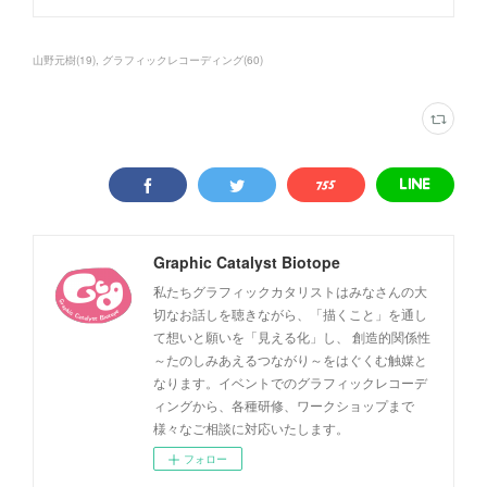
山野元樹
(
19
)
グラフィックレコーディング
(
60
)
Graphic Catalyst Biotope
私たちグラフィックカタリストはみなさんの大
切なお話しを聴きながら、「描くこと」を通し
て想いと願いを「見える化」し、 創造的関係性
～たのしみあえるつながり～をはぐくむ触媒と
なります。イベントでのグラフィックレコーデ
ィングから、各種研修、ワークショップまで
様々なご相談に対応いたします。
フォロー