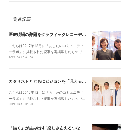
関連記事
医療現場の難題をグラフィックレコーディングと対話で解決する!?──元気会横浜病院の取り組み（後編）【創造的関係性をつくりだす「グラフィックカタリスト」プロジェクト(4)】
こちらは2017年12月に「あしたのコミュニティ
ーラボ」に掲載された記事を再掲載したもので…
2022.06.15 01:58
カタリストとともにビジョンを「見える化」する──元気会横浜病院の取り組み（前編）【創造的関係性をつくりだす「グラフィックカタリスト」プロジェクト(3)】
こちらは2017年12月に「あしたのコミュニティ
ーラボ」に掲載された記事を再掲載したもので…
2022.06.15 01:50
「描く」が生み出す“楽しみあえるつながり”をつくりたい【創造的関係性をつくりだす「グラフィックカタリスト」プロジェクト(1)】