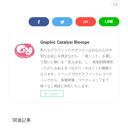
Graphic Catalyst Biotope
私たちグラフィックカタリストはみなさんの大
切なお話しを聴きながら、「描くこと」を通し
て想いと願いを「見える化」し、 創造的関係性
～たのしみあえるつながり～をはぐくむ触媒と
なります。イベントでのグラフィックレコーデ
ィングから、各種研修、ワークショップまで
様々なご相談に対応いたします。
フォロー
関連記事