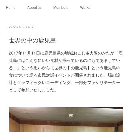
Home
About us
Members
Works
2017.11.11 14:13
世界の中の鹿児島
2017年11月11日に鹿児島県の地域おこし協力隊のかたが「鹿
児島にはこんなにいい食材が揃っているのにもてあましてい
る！」という思いから【世界の中の鹿児島】という鹿児島の
食について語る市民対話イベントが開催されました。場の設
計とグラフィックレコーディング、一部分ファシリテーター
として参加いたしました。