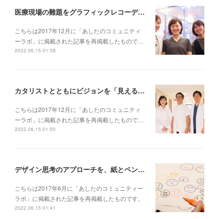
医療現場の難題をグラフィックレコーディングと対話で解決する!?──元気会横浜病院の取り組み（後編）【創造的関係性をつくりだす「グラフィックカタリスト」プロジェクト(4)】
こちらは2017年12月に「あしたのコミュニティ
ーラボ」に掲載された記事を再掲載したもので…
2022.06.15 01:58
カタリストとともにビジョンを「見える化」する──元気会横浜病院の取り組み（前編）【創造的関係性をつくりだす「グラフィックカタリスト」プロジェクト(3)】
こちらは2017年12月に「あしたのコミュニティ
ーラボ」に掲載された記事を再掲載したもので…
2022.06.15 01:50
デザイン思考のアプローチを、紙とペンではじめてみよう！ 「エモグラフィ特別講座」【創造的関係性をつくりだす「グラフィックカタリスト」プロジェクト(2)】
こちらは2017年6月に「あしたのコミュニティー
ラボ」に掲載された記事を再掲載したものです。
2022.06.15 01:41