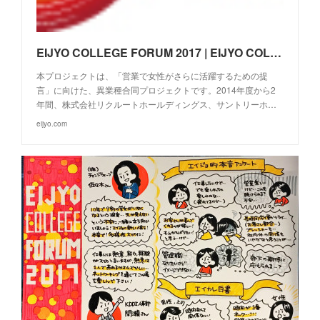
EIJYO COLLEGE FORUM 2017 | EIJYO COLLEGE
本プロジェクトは、「営業で女性がさらに活躍するための提
言」に向けた、異業種合同プロジェクトです。2014年度から2
年間、株式会社リクルートホールディングス、サントリーホ…
eijyo.com