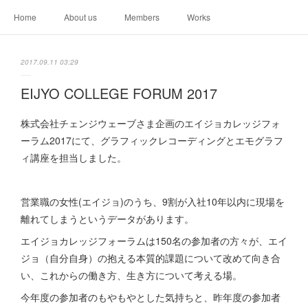
Home
About us
Members
Works
2017.09.11 03:29
EIJYO COLLEGE FORUM 2017
株式会社チェンジウェーブさま企画のエイジョカレッジフォ
ーラム2017にて、グラフィックレコーディングとエモグラフ
ィ講座を担当しました。
営業職の女性(エイジョ)のうち、9割が入社10年以内に現場を
離れてしまうというデータがあります。
エイジョカレッジフォーラムは150名の参加者の方々が、エイ
ジョ（自分自身）の抱える本質的課題について改めて向き合
い、これからの働き方、生き方について考える場。
今年度の参加者のもやもやとした気持ちと、昨年度の参加者