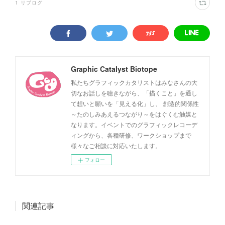
1
リブログ
Graphic Catalyst Biotope
私たちグラフィックカタリストはみなさんの大
切なお話しを聴きながら、「描くこと」を通し
て想いと願いを「見える化」し、 創造的関係性
～たのしみあえるつながり～をはぐくむ触媒と
なります。イベントでのグラフィックレコーデ
ィングから、各種研修、ワークショップまで
様々なご相談に対応いたします。
フォロー
関連記事