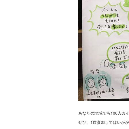
あなたの地域でも100人カ
ぜひ、1度参加してはいか