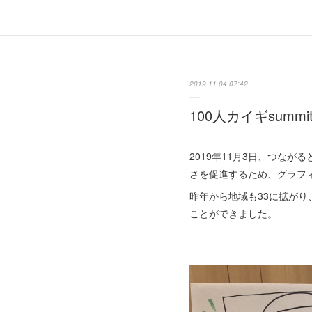
2019.11.04 07:42
100人カイギsummit
2019年11月3日、つな
さを促進するため、グラフ
昨年から地域も33に拡が
ことができました。