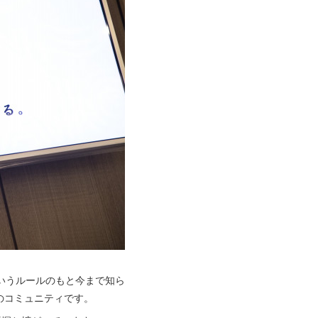
というルールのもと今まで知ら
のコミュニティです。