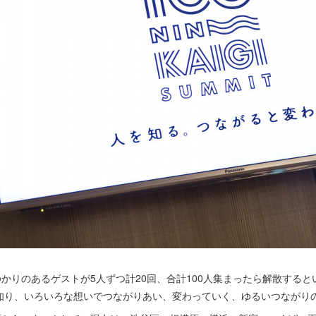
ゆかりのあるゲストが5人ずつ計20回、合計100人集まったら解散する
知り、いろいろな想いでつながりあい、変わっていく、ゆるいつながり