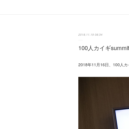
2018.11.19 08:34
100人カイギsummit
2018年11月16日、100