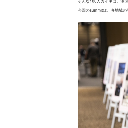
そんな100人カイギは、
今回のsummitは、各地