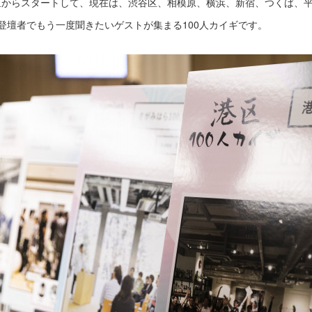
港区からスタートして、現在は、渋谷区、相模原、横浜、新宿、つくば、
域の登壇者でもう一度聞きたいゲストが集まる100人カイギです。