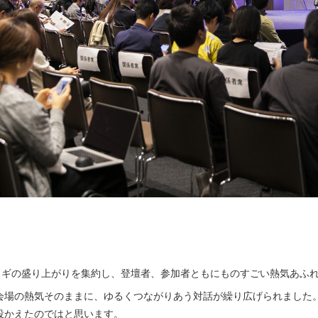
カイギの盛り上がりを集約し、登壇者、参加者ともにものすごい熱気あふ
会場の熱気そのままに、ゆるくつながりあう対話が繰り広げられました
役かえたのではと思います。