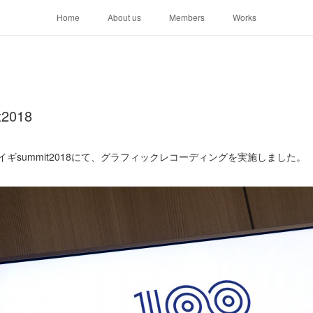
Home
About us
Members
Works
2018
人カイギsummit2018にて、グラフィックレコーディングを実施しました。