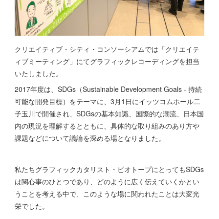
クリエイティブ・シティ・コンソーシアムでは「クリエイテ
ィブミーティング」にてグラフィックレコーディングを担当
いたしました。
2017年度は、SDGs（Sustainable Development Goals - 持続
可能な開発目標）をテーマに、3月1日にイッツコムホール二
子玉川で開催され、SDGsの基本知識、国際的な潮流、日本国
内の現況を理解するとともに、具体的な取り組みのあり方や
課題などについて議論を深める場となりました。
私たちグラフィックカタリスト・ビオトープにとってもSDGs
は関心事のひとつであり、どのように広く伝えていくかとい
うことを考える中で、このような場に関われたことは大変光
栄でした。