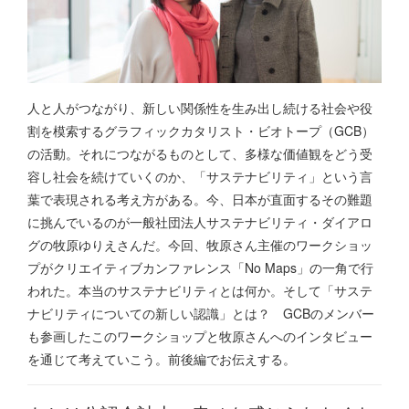
人と人がつながり、新しい関係性を生み出し続ける社会や役
割を模索するグラフィックカタリスト・ビオトープ（GCB）
の活動。それにつながるものとして、多様な価値観をどう受
容し社会を続けていくのか、「サステナビリティ」という言
葉で表現される考え方がある。今、日本が直面するその難題
に挑んでいるのが一般社団法人サステナビリティ・ダイアロ
グの牧原ゆりえさんだ。今回、牧原さん主催のワークショッ
プがクリエイティブカンファレンス「No Maps」の一角で行
われた。本当のサステナビリティとは何か。そして「サステ
ナビリティについての新しい認識」とは？ GCBのメンバー
も参画したこのワークショップと牧原さんへのインタビュー
を通じて考えていこう。前後編でお伝えする。