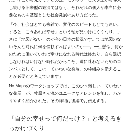
し続ける旧来型の経済ではなく、それぞれの個人が本当に必
要なものを基礎とした社会発展のあり方だった。
「今、社会はとても複雑で、変化のスピードもとても速い。
すると「こうあれば幸せ」という軸が見つけにくくなり、ま
さに「地図がない」のが今の日本の状況です。では地図のな
いそんな時代に何を信頼すればよいのか──。一生懸命、何か
のために働いていれば幸せになれる時代は終わり、自ら選択
しなければいけない時代だからこそ、道に迷わないためのコ
ンパスとして、この「ていねいな発展」の枠組みを伝えるこ
とが必要だと考えています」
No Mapsのワークショップでは、この少々難しい「ていねい
な発展」が、牧原さん流のユニークなアレンジを施し、わか
りやすく紹介された。その詳細は後編でお伝えする。
「自分の幸せって何だっけ？」と考えるき
っかけづくり