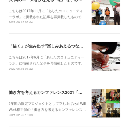
こちらは2017年11月に「あしたのコミュニティ
ーラボ」に掲載された記事を再掲載したもので…
2022.06.15 03:04
「描く」が生み出す“楽しみあえるつながり”をつくりたい【創造的関係性をつくりだす「グラフィックカタリスト」プロジェクト(1)】
こちらは2017年6月に「あしたのコミュニティー
ラボ」に掲載された記事を再掲載したものです。
2022.06.15 01:22
働き方を考えるカンファレンス2021「働くのこれから」
5年間の限定プロジェクトとして立ち上げたat Will
Work様主催の「働き方を考えるカンファレンス…
2021.02.25 15:33