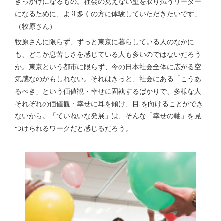
きっかけになるもの。社会の見えない壁を取り払うリーダー
になるために、より多くの方に体験していただきたいです」
（牧原さん）
牧原さんに限らず、ずっと東京に暮らしている人のなかに
も、どこか息苦しさを感じている人も多いのではないだろう
か。東京という都市に限らず、今の日本社会全体に広がる空
気感なのかもしれない。それはきっと、社会にある「こうあ
るべき」という価値観・幸せに固執するばかりで、多様な人
それぞれの価値観・幸せに耳を傾け、目 を向けることができ
ないから。「ていねいな発展」は、そんな「幸せの軸」を見
つけられるワークだと感じるだろう。