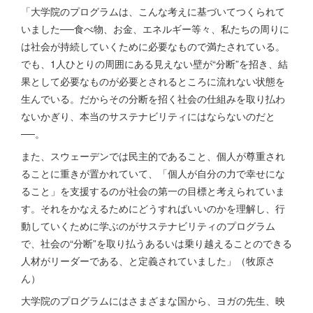
「大学院のプログラムは、こんな考えに基づいてつくられて
いました──食べ物、お金、エネルギー等々、私たちの周りに
は社会が持続していくために必要なもので満たされている。
でも、1人ひとりの周囲にある見えない壁が“分断”を招き、結
果として必要なものが必要とされるところに流れない状態を
生んでいる。だからその分断を招く社会の仕組みを取り払わ
ないかぎり、本当のサステナビリティにはならないのだと
──。
また、スウェーデンでは民主的であること、個人が尊重され
ることに重きが置かれていて、「個人が自分の力で幸せにな
ること」を支援するのが社会の第一の目標と考えられていま
す。それをかなえるためにどうすればいいのかを理解し、行
動していくために学ぶのがサステナビリティのプログラム
で、社会の“分断”を取り払うあるいは乗り越えることのできる
人材がリーダーである、と定義されていました」（牧原さ
ん）
大学院のプログラムにはさまざまな国から、ヨガの先生、映