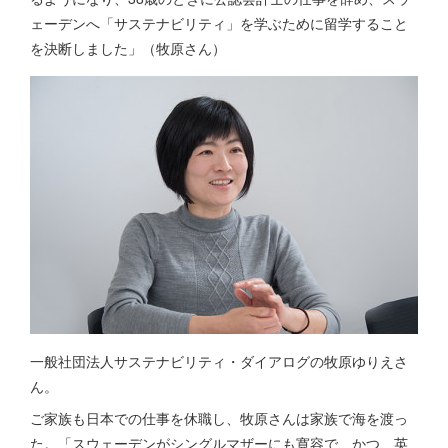
ェーデンへ「サステナビリティ」を学ぶために留学すること
を決断しました」（牧原さん）
一般社団法人サステナビリティ・ダイアログの牧原ゆりえさ
ん。
ご家族も日本での仕事を休職し、牧原さんは家族で海を渡っ
た。「スウェーデンがシングルマザーにも寛容で、かつ、英