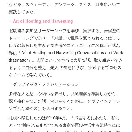
などを、スウェーデン、デンマーク、スイス、日本において
実践してきた。
・
Art of Hosting and Harvesting
北欧発の参加型リーダーシップを学び、実践する、合宿型の
トレーニングであり、「対話」で世界を変えられると信じて
日々の暮らしを生きる実践者のコミュニティの名称。正式名
称は「Art of Hosting and Harvesting Conversations and Work
thatmatter」。人間にとって本当に大切な話、取り組みができ
るように自分を整え、先人 の知恵に学び、実践するプロセス
をチームで学んでいく。
・グラフィック・ファシリテーション
多様な人と想いや願いを表出し、共通理解を確認しながら、
深く核心をついた話し合いをするために、グラフィック（シ
ンプルな絵や図）を活用すること。
札幌へ移住したのは2016年4月。「帰国するにあたり、私に
とって“煽られるまち” である東京で再び生活する気持ちには