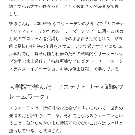
語で学べる大学が多かった」ことが牧原さんの決断を後押し
した。
牧原さんは、2009年からスウェーデンの大学院で「サステナ
ビリティ」と、そのための「リーダーシップ」に関する10カ
月間のプログラムを受講し、そのまま留学期間を延長。結果
的に足掛け4年半の年月をスウェーデンで過ごすことになる。
大学院では「持続可能な社会のための戦略的なリーダーシッ
プを学ぶ修士過程」「持続可能なプロダクト・サービス・シ
ステムズ・イノベーションを学ぶ修士課程」で学んでいる。
大学院で学んだ「サステナビリティ戦略フ
レームワーク」
スウェーデンは「持続可能な社会づくり」において、世界の
先進国だと評価されている。それでもなおスウェーデンとい
う国は「自分たちがいまだ持続可能でないことをはっきりと
提言している」と牧原さん。