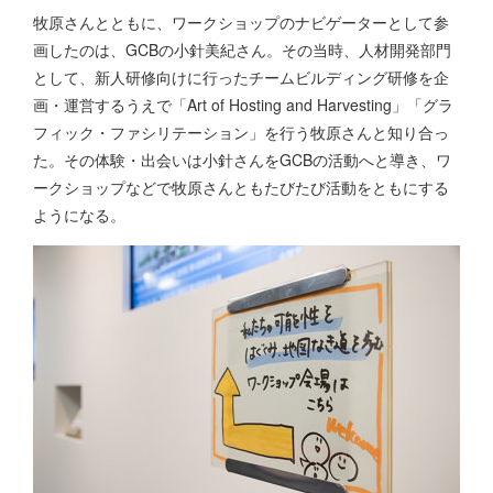
牧原さんとともに、ワークショップのナビゲーターとして参
画したのは、GCBの小針美紀さん。その当時、人材開発部門
として、新人研修向けに行ったチームビルディング研修を企
画・運営するうえで「Art of Hosting and Harvesting」「グラ
フィック・ファシリテーション」を行う牧原さんと知り合っ
た。その体験・出会いは小針さんをGCBの活動へと導き、ワ
ークショップなどで牧原さんともたびたび活動をともにする
ようになる。