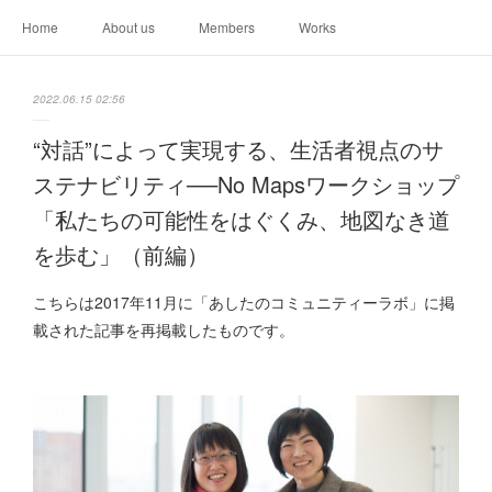
Home
About us
Members
Works
2022.06.15 02:56
“対話”によって実現する、生活者視点のサ
ステナビリティ──No Mapsワークショップ
「私たちの可能性をはぐくみ、地図なき道
を歩む」（前編）
こちらは2017年11月に「あしたのコミュニティーラボ」に掲
載された記事を再掲載したものです。