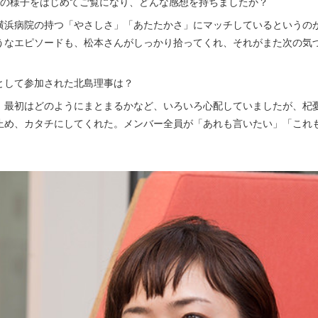
コの様子をはじめてご覧になり、どんな感想を持ちましたか？
浜病院の持つ「やさしさ」「あたたかさ」にマッチしているというの
うなエピソードも、松本さんがしっかり拾ってくれ、それがまた次の気
として参加された北島理事は？
）
最初はどのようにまとまるかなど、いろいろ心配していましたが、杞
止め、カタチにしてくれた。メンバー全員が「あれも言いたい」「これ