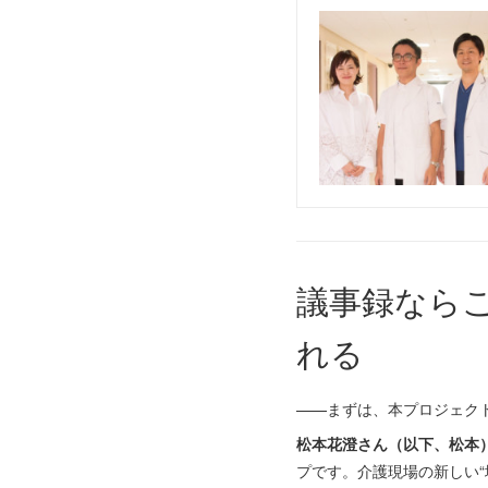
議事録なら
れる
——まずは、本プロジェク
松本花澄さん（以下、松本
プです。介護現場の新しい