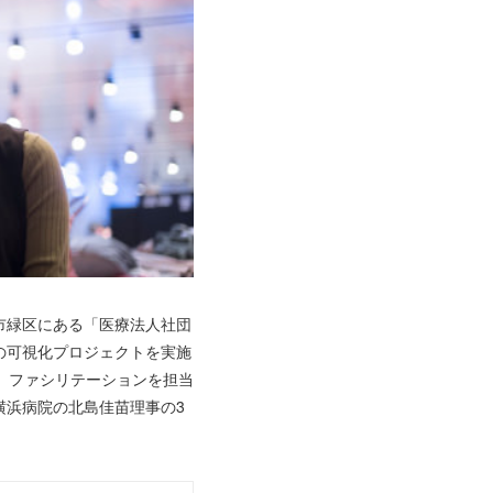
市緑区にある「医療法人社団
の可視化プロジェクトを実施
、ファシリテーションを担当
横浜病院の北島佳苗理事の3