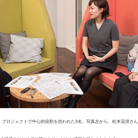
」プロジェクトで中心的役割を担われた3名。写真左から、松本花澄さ