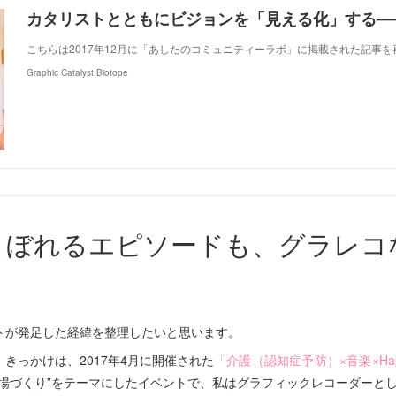
こちらは2017年12月に「あしたのコミュニティーラボ」に掲載された記事
Graphic Catalyst Biotope
こぼれるエピソードも、グラレコ
トが発足した経緯を整理したいと思います。
）
きっかけは、2017年4月に開催された
「介護（認知症予防）×音楽×Hap
“場づくり”をテーマにしたイベントで、私はグラフィックレコーダーと