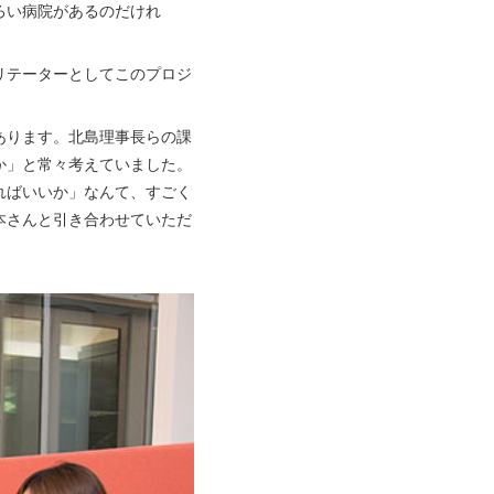
ろい病院があるのだけれ
リテーターとしてこのプロジ
あります。北島理事長らの課
か」と常々考えていました。
ればいいか」なんて、すごく
本さんと引き合わせていただ