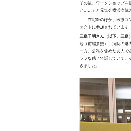
その後、ワークショップを担
ど……」と元気会横浜病院
——在宅医のほか、医療コ
ェクトに参加されています
三島千明さん（以下、三島
題（前編参照）、病院の魅
一方、公私を含めた友人で
ラフな感じで話していて、
きました。