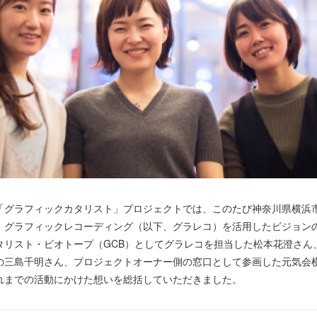
「グラフィックカタリスト」プロジェクトでは、このたび神奈川県横浜
、グラフィックレコーディング（以下、グラレコ）を活用したビジョン
タリスト・ビオトープ（GCB）としてグラレコを担当した松本花澄さん
の三島千明さん、プロジェクトオーナー側の窓口として参画した元気会
れまでの活動にかけた想いを総括していただきました。