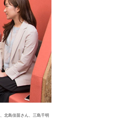
ん、北島佳苗さん、三島千明