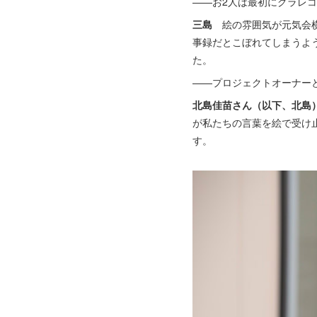
——お2人は最初にグラレ
三島
絵の雰囲気が元気会横
事録だとこぼれてしまうよ
た。
——プロジェクトオーナー
北島佳苗さん（以下、北島
が私たちの言葉を絵で受け
す。