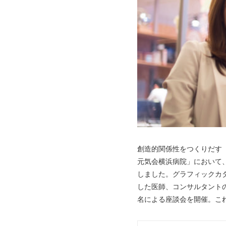
創造的関係性をつくりだす
元気会横浜病院」において
しました。グラフィックカ
した医師、コンサルタント
名による座談会を開催。こ