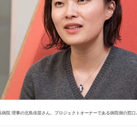
浜病院 理事の北島佳苗さん。プロジェクトオーナーである病院側の窓口