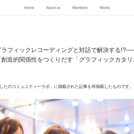
Home
About us
Members
Works
ラフィックレコーディングと対話で解決する!?─
【創造的関係性をつくりだす「グラフィックカタリ
「あしたのコミュニティーラボ」に掲載された記事を再掲載したものです。