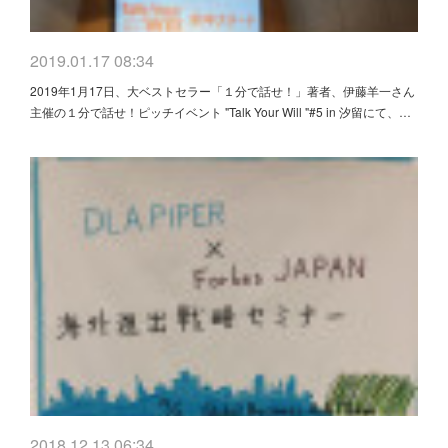
2019.01.17 08:34
2019年1月17日、大ベストセラー「１分で話せ！」著者、伊藤羊一さん
主催の１分で話せ！ピッチイベント "Talk Your Will "#5 in 汐留にて、…
2018.12.13 06:34