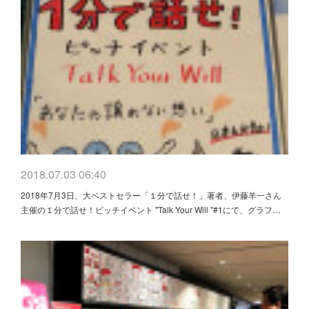
2018.07.03 06:40
2018年7月3日、大ベストセラー「１分で話せ！」著者、伊藤羊一さん
主催の１分で話せ！ピッチイベント "Talk Your Will "#1にて、グラフ…