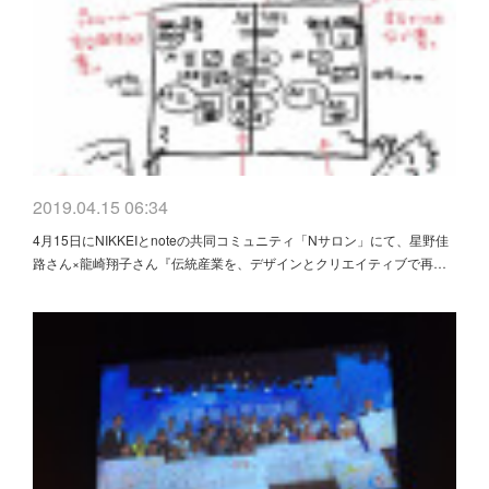
2019.04.15 06:34
4月15日にNIKKEIとnoteの共同コミュニティ「Nサロン」にて、星野佳
路さん×龍崎翔子さん『伝統産業を、デザインとクリエイティブで再…