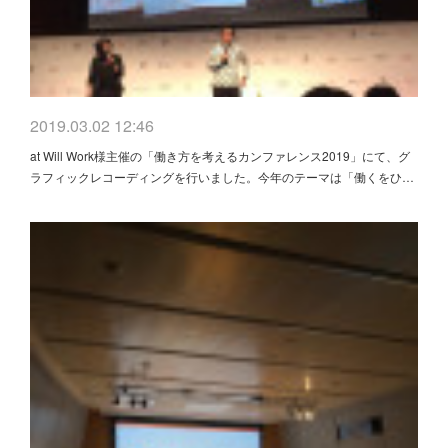
2019.03.02 12:46
at Will Work様主催の「働き方を考えるカンファレンス2019」にて、グ
ラフィックレコーディングを行いました。今年のテーマは「働くをひ…