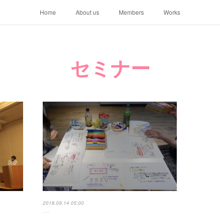
Home
About us
Members
Works
セミナー
2018.09.14 05:00