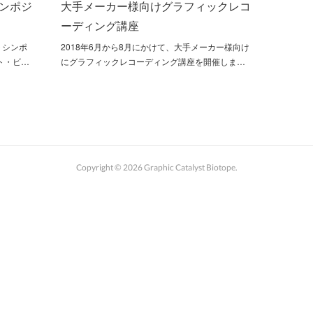
ンポジ
大手メーカー様向けグラフィックレコ
コ
ーディング講座
トシンポ
2018年6月から8月にかけて、大手メーカー様向け
ト・ビ…
にグラフィックレコーディング講座を開催しま…
Copyright ©
2026
Graphic Catalyst Biotope
.